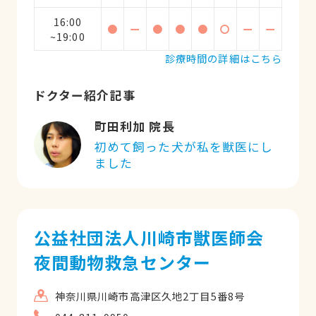
16:00
●
ー
●
●
●
〇
ー
ー
~19:00
診療時間の詳細はこちら
ドクター紹介記事
町田利加 院長
初めて飼った犬が私を獣医にし
ました
公益社団法人川崎市獣医師会
夜間動物救急センター
神奈川県川崎市高津区久地2丁目5番8号