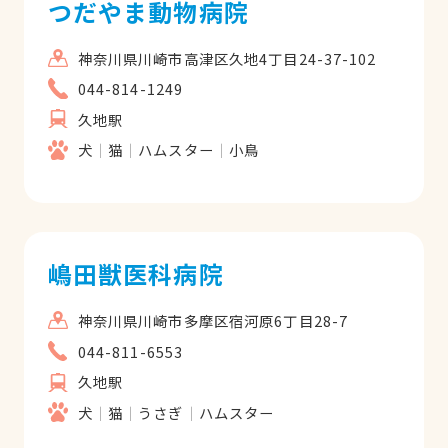
つだやま動物病院
神奈川県川崎市高津区久地4丁目24-37-102
044-814-1249
久地駅
犬
猫
ハムスター
小鳥
嶋田獣医科病院
神奈川県川崎市多摩区宿河原6丁目28-7
044-811-6553
久地駅
犬
猫
うさぎ
ハムスター