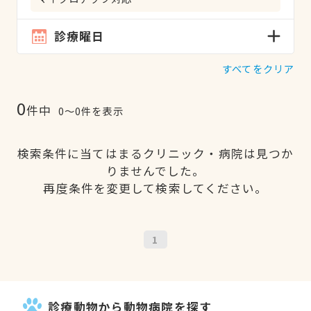
診療曜日
すべてをクリア
0
件中
0〜0件を表示
検索条件に当てはまるクリニック・病院は見つか
りませんでした。
再度条件を変更して検索してください。
1
診療動物から動物病院を探す