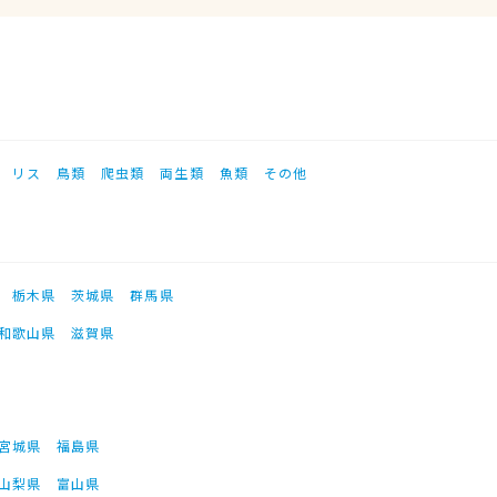
リス
鳥類
爬虫類
両生類
魚類
その他
栃木県
茨城県
群馬県
和歌山県
滋賀県
宮城県
福島県
山梨県
富山県