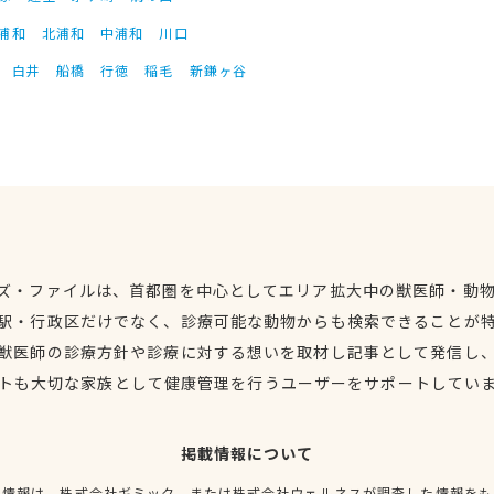
浦和
北浦和
中浦和
川口
白井
船橋
行徳
稲毛
新鎌ヶ谷
ズ・ファイルは、首都圏を中心としてエリア拡大中の獣医師・動
駅・行政区だけでなく、診療可能な動物からも検索できることが
獣医師の診療方針や診療に対する想いを取材し記事として発信し
トも大切な家族として健康管理を行うユーザーをサポートしてい
掲載情報について
種情報は、株式会社ギミック、または株式会社ウェルネスが調査した情報をも