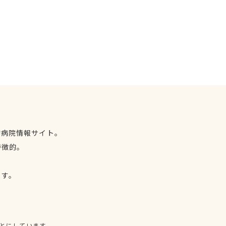
物病院情報サイト。
特徴的。
、
ます。
とにしています。