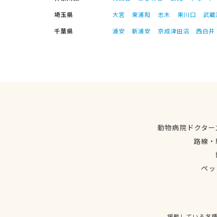
埼玉県
大宮
東浦和
志木
東川口
武蔵
千葉県
浦安
新浦安
京成津田沼
西白井
動物病院ドクター
路線・
ペッ
掲載している各