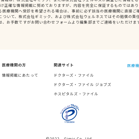
だけ正確な情報掲載に努めておりますが、内容を完全に保証するものではあり
る医療機関へ受診を希望される場合は、事前に必ず該当の医療機関に直接ご
について、株式会社ギミック、および株式会社ウェルネスではその賠償の責
は、お手数ですがお問い合わせフォームより編集部までご連絡をいただけま
医療機関の方
関連サイト
医療機
情報掲載にあたって
ドクターズ・ファイル
ドクターズ・ファイル ジョブズ
ホスピタルズ・ファイル
©2022 Gimic Co.,Ltd.