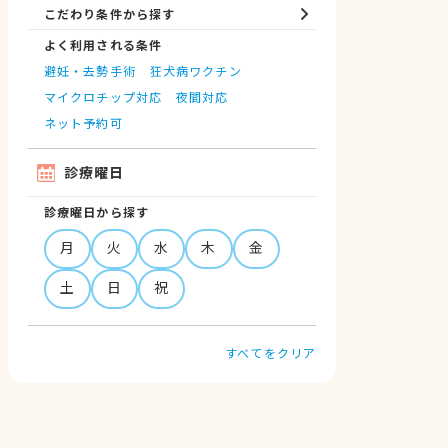
こだわり条件から探す
よく利用される条件
避妊・去勢手術
狂犬病ワクチン
マイクロチップ対応
夜間対応
ネット予約可
診療曜日
診療曜日から探す
月
火
水
木
金
土
日
祝
すべてをクリア