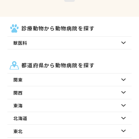
診療動物から動物病院を探す
獣医科
都道府県から動物病院を探す
関東
関西
東海
北海道
東北