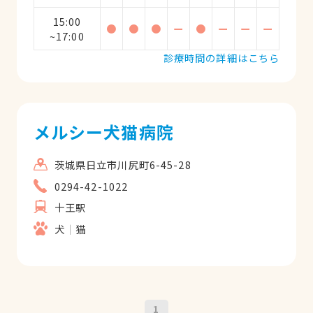
15:00
●
●
●
ー
●
ー
ー
ー
~17:00
診療時間の詳細はこちら
メルシー犬猫病院
茨城県日立市川尻町6-45-28
0294-42-1022
十王駅
犬
猫
1