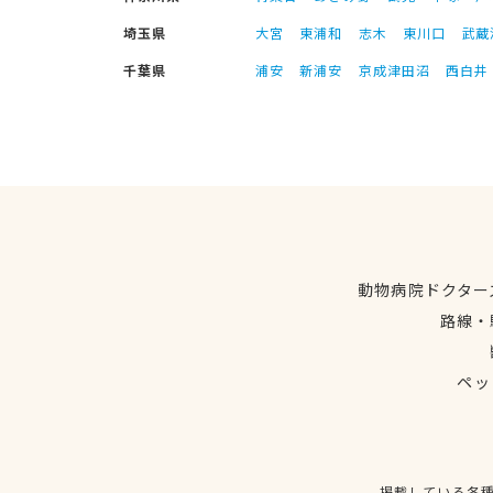
埼玉県
大宮
東浦和
志木
東川口
武蔵
千葉県
浦安
新浦安
京成津田沼
西白井
動物病院ドクター
路線・
ペッ
掲載している各