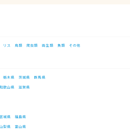
リス
鳥類
爬虫類
両生類
魚類
その他
栃木県
茨城県
群馬県
和歌山県
滋賀県
宮城県
福島県
山梨県
富山県