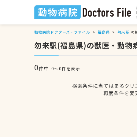
動物病院ドクターズ・ファイル
福島県
勿来駅
の
勿来駅(福島県)の獣医・動物
0
件中
0〜0件を表示
検索条件に当てはまるクリ
再度条件を変