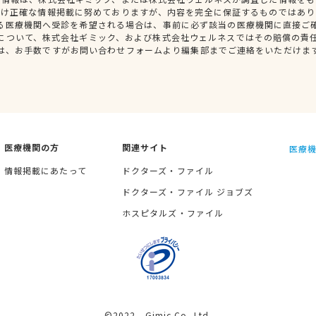
だけ正確な情報掲載に努めておりますが、内容を完全に保証するものではあり
る医療機関へ受診を希望される場合は、事前に必ず該当の医療機関に直接ご
について、株式会社ギミック、および株式会社ウェルネスではその賠償の責
は、お手数ですがお問い合わせフォームより編集部までご連絡をいただけま
医療機関の方
関連サイト
医療機
情報掲載にあたって
ドクターズ・ファイル
ドクターズ・ファイル ジョブズ
ホスピタルズ・ファイル
©2022 Gimic Co.,Ltd.