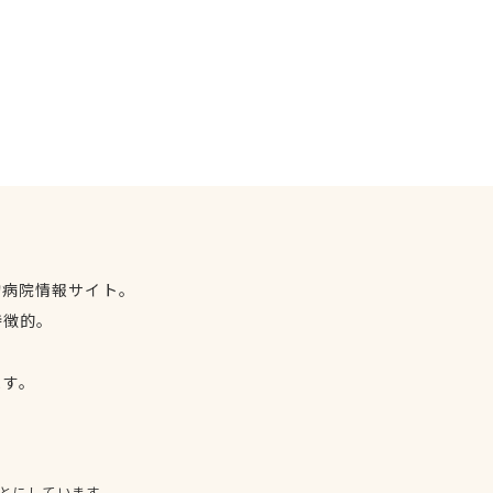
物病院情報サイト。
特徴的。
、
ます。
とにしています。