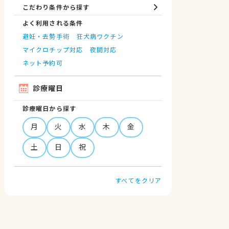
こだわり条件から探す
よく利用される条件
避妊・去勢手術
狂犬病ワクチン
マイクロチップ対応
夜間対応
ネット予約可
診療曜日
診療曜日から探す
月
火
水
木
金
土
日
祝
すべてをクリア