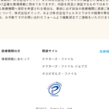
だけ正確な情報掲載に努めておりますが、内容を完全に保証するものではあり
る医療機関へ受診を希望される場合は、事前に必ず該当の医療機関に直接ご
について、株式会社ギミック、および株式会社ウェルネスではその賠償の責
は、お手数ですがお問い合わせフォームより編集部までご連絡をいただけま
医療機関の方
関連サイト
医療機
情報掲載にあたって
ドクターズ・ファイル
ドクターズ・ファイル ジョブズ
ホスピタルズ・ファイル
©2022 Gimic Co.,Ltd.