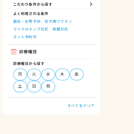
こだわり条件から探す
よく利用される条件
避妊・去勢手術
狂犬病ワクチン
マイクロチップ対応
夜間対応
ネット予約可
診療曜日
診療曜日から探す
月
火
水
木
金
土
日
祝
すべてをクリア