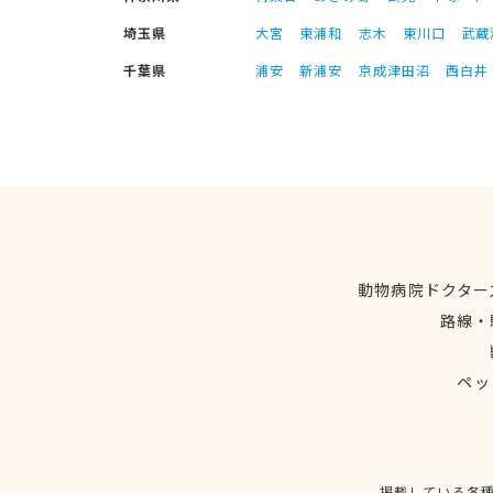
埼玉県
大宮
東浦和
志木
東川口
武蔵
千葉県
浦安
新浦安
京成津田沼
西白井
動物病院ドクター
路線・
ペッ
掲載している各