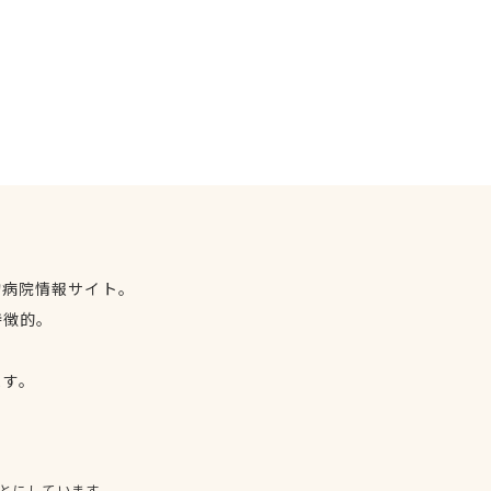
物病院情報サイト。
特徴的。
、
ます。
とにしています。