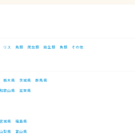
リス
鳥類
爬虫類
両生類
魚類
その他
栃木県
茨城県
群馬県
和歌山県
滋賀県
宮城県
福島県
山梨県
富山県