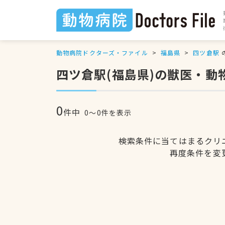
動物病院ドクターズ・ファイル
福島県
四ツ倉駅
四ツ倉駅(福島県)の獣医・動
0
件中
0〜0件を表示
検索条件に当てはまるクリ
再度条件を変