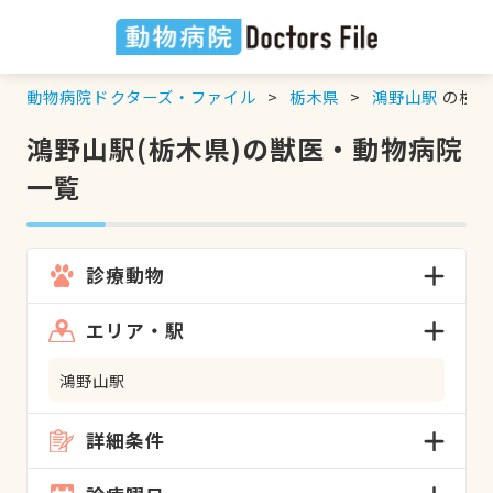
動物病院ドクターズ・ファイル
栃木県
鴻野山駅
の検索
鴻野山駅(栃木県)の獣医・動物病院
一覧
診療動物
エリア・駅
鴻野山駅
詳細条件