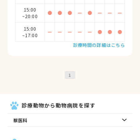
15:00
●
●
●
ー
●
ー
ー
ー
~20:00
15:00
ー
ー
ー
ー
ー
●
●
●
~17:00
診療時間の詳細はこちら
1
診療動物から動物病院を探す
獣医科