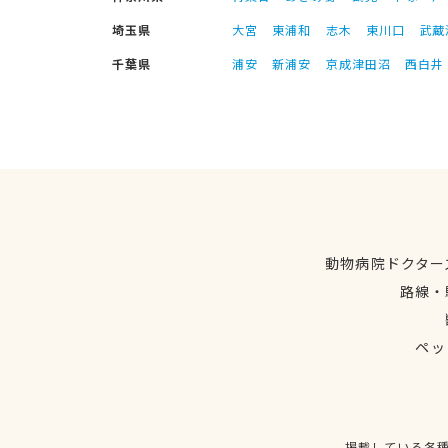
埼玉県
大宮
東浦和
志木
東川口
武蔵
千葉県
浦安
新浦安
京成津田沼
西白井
動物病院ドクター
路線・
ペッ
掲載している各