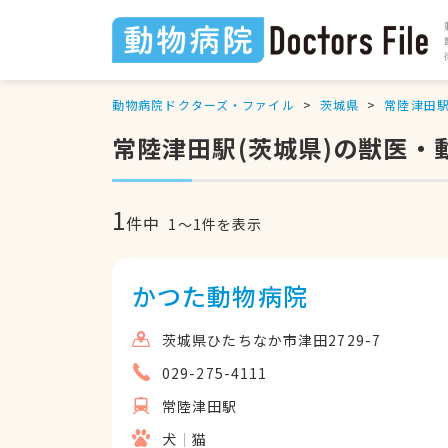
動物病院ドクターズ・ファイル
茨城県
常陸津田
常陸津田駅(茨城県)の獣医・
1
件中
1
〜
1
件を表示
かつた動物病院
茨城県ひたちなか市津田2729-7
029-275-4111
常陸津田駅
犬
猫