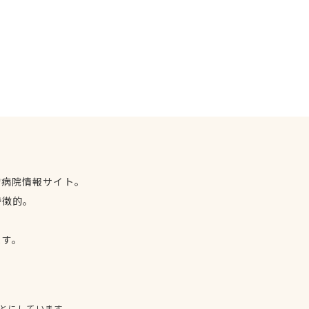
物病院情報サイト。
特徴的。
、
ます。
とにしています。