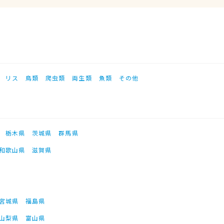
リス
鳥類
爬虫類
両生類
魚類
その他
栃木県
茨城県
群馬県
和歌山県
滋賀県
宮城県
福島県
山梨県
富山県