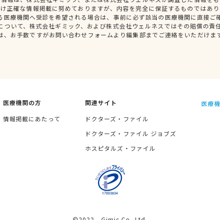
だけ正確な情報掲載に努めておりますが、内容を完全に保証するものではあり
る医療機関へ受診を希望される場合は、事前に必ず該当の医療機関に直接ご
について、株式会社ギミック、および株式会社ウェルネスではその賠償の責
は、お手数ですがお問い合わせフォームより編集部までご連絡をいただけま
医療機関の方
関連サイト
医療機
情報掲載にあたって
ドクターズ・ファイル
ドクターズ・ファイル ジョブズ
ホスピタルズ・ファイル
©2022 Gimic Co.,Ltd.