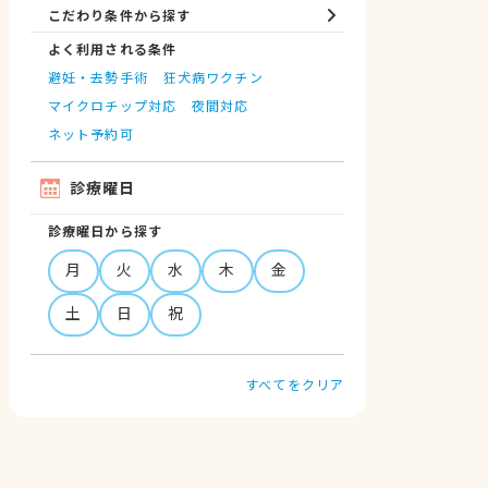
こだわり条件から探す
よく利用される条件
避妊・去勢手術
狂犬病ワクチン
マイクロチップ対応
夜間対応
ネット予約可
診療曜日
診療曜日から探す
月
火
水
木
金
土
日
祝
すべてをクリア