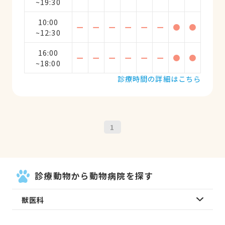
~19:30
10:00
ー
ー
ー
ー
ー
ー
●
●
~12:30
16:00
ー
ー
ー
ー
ー
ー
●
●
~18:00
診療時間の詳細はこちら
1
診療動物から動物病院を探す
獣医科