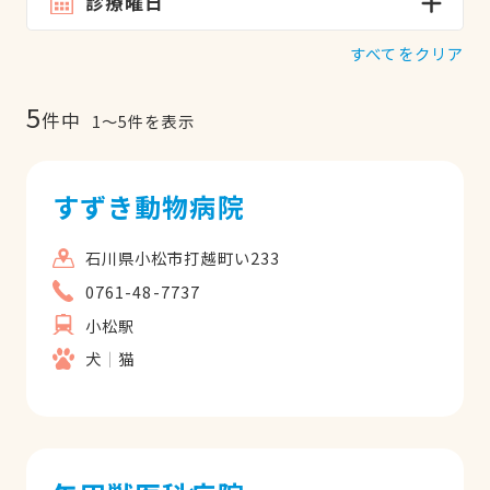
診療曜日
すべてをクリア
5
件中
1
〜
5
件を表示
すずき動物病院
石川県小松市打越町い233
0761-48-7737
小松駅
犬
猫