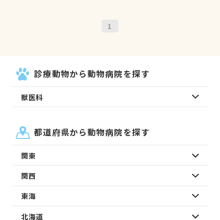
1
診療動物から動物病院を探す
獣医科
都道府県から動物病院を探す
関東
関西
東海
北海道