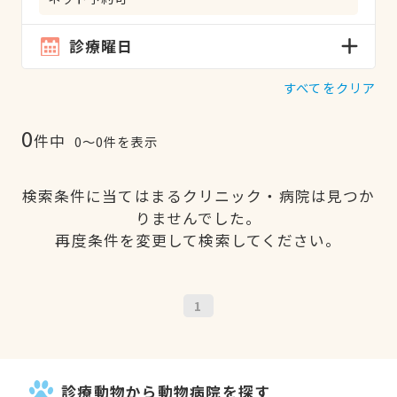
診療曜日
すべてをクリア
0
件中
0〜0件を表示
検索条件に当てはまるクリニック・病院は見つか
りませんでした。
再度条件を変更して検索してください。
1
診療動物から動物病院を探す