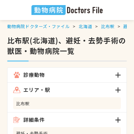
動物病院ドクターズ・ファイル
北海道
比布駅
避妊
比布駅(北海道)、避妊・去勢手術の
獣医・動物病院一覧
診療動物
エリア・駅
比布駅
詳細条件
避妊・去勢手術