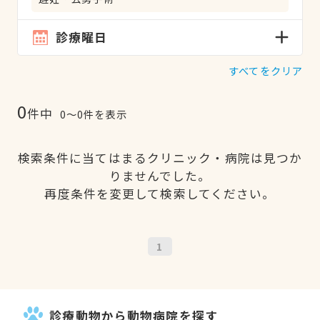
診療曜日
すべてをクリア
0
件中
0〜0件を表示
検索条件に当てはまるクリニック・病院は見つか
りませんでした。
再度条件を変更して検索してください。
1
診療動物から動物病院を探す