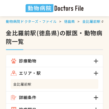
動物病院ドクターズ・ファイル
徳島県
金比羅前駅
の検
金比羅前駅(徳島県)の獣医・動物病
院一覧
診療動物
エリア・駅
金比羅前駅
詳細条件