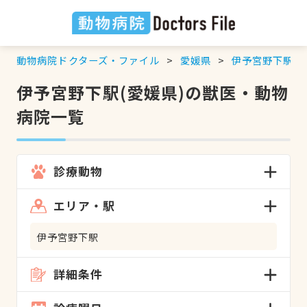
動物病院ドクターズ・ファイル
愛媛県
伊予宮野下駅
の
伊予宮野下駅(愛媛県)の獣医・動物
病院一覧
診療動物
エリア・駅
伊予宮野下駅
詳細条件