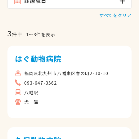
診療曜日
すべてをクリア
3
件中
1
〜
3
件を表示
はぐ動物病院
福岡県北九州市八幡東区春の町2-10-10
093-647-3562
八幡駅
犬
猫