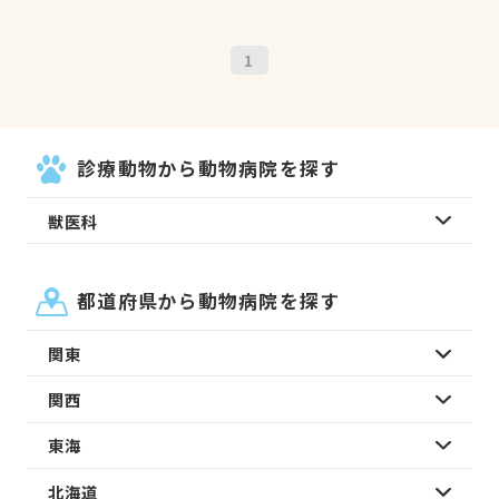
1
診療動物から動物病院を探す
獣医科
都道府県から動物病院を探す
関東
関西
東海
北海道