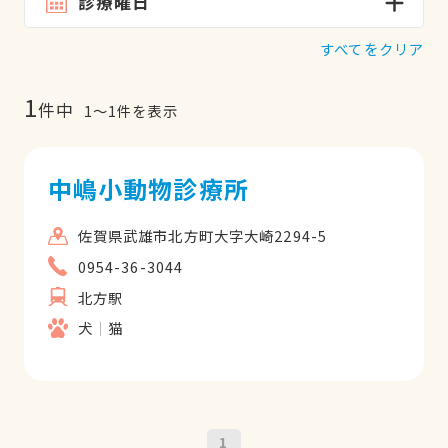
診療曜日
すべてをクリア
1
件中
1
〜
1
件を表示
中嶋小動物診療所
佐賀県武雄市北方町大字大崎2294-5
0954-36-3044
北方駅
犬
猫
1