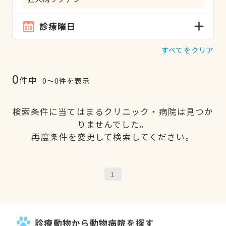
診療曜日
すべてをクリア
0
件中
0〜0件を表示
検索条件に当てはまるクリニック・病院は見つか
りませんでした。
再度条件を変更して検索してください。
1
診療動物から動物病院を探す