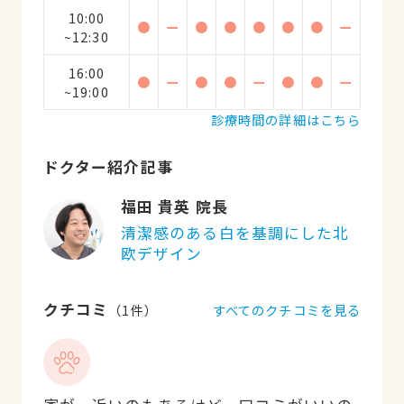
10:00
●
ー
●
●
●
●
●
ー
~12:30
16:00
●
ー
●
●
ー
●
●
ー
~19:00
診療時間の詳細はこちら
ドクター紹介記事
福田 貴英 院長
清潔感のある白を基調にした北
欧デザイン
クチコミ
すべてのクチコミを見る
（
1
件）