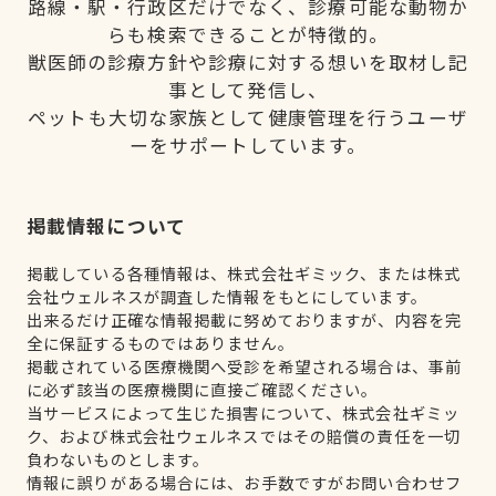
路線・駅・行政区だけでなく、診療可能な動物か
らも検索できることが特徴的。
獣医師の診療方針や診療に対する想いを取材し記
事として発信し、
ペットも大切な家族として健康管理を行うユーザ
ーをサポートしています。
掲載情報について
掲載している各種情報は、株式会社ギミック、または株式
会社ウェルネスが調査した情報をもとにしています。
出来るだけ正確な情報掲載に努めておりますが、内容を完
全に保証するものではありません。
掲載されている医療機関へ受診を希望される場合は、事前
に必ず該当の医療機関に直接ご確認ください。
当サービスによって生じた損害について、株式会社ギミッ
ク、および株式会社ウェルネスではその賠償の責任を一切
負わないものとします。
情報に誤りがある場合には、お手数ですがお問い合わせフ