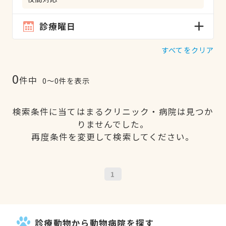
診療曜日
すべてをクリア
0
件中
0〜0件を表示
検索条件に当てはまるクリニック・病院は見つか
りませんでした。
再度条件を変更して検索してください。
1
診療動物から動物病院を探す