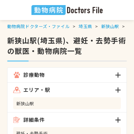
動物病院ドクターズ・ファイル
埼玉県
新狭山駅
避
新狭山駅(埼玉県)、避妊・去勢手術
の獣医・動物病院一覧
診療動物
エリア・駅
新狭山駅
詳細条件
避妊・去勢手術