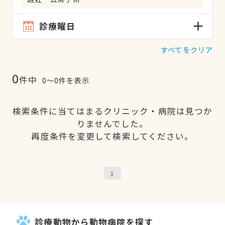
診療曜日
すべてをクリア
0
件中
0〜0件を表示
検索条件に当てはまるクリニック・病院は見つか
りませんでした。
再度条件を変更して検索してください。
1
診療動物から動物病院を探す