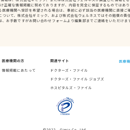
だけ正確な情報掲載に努めておりますが、内容を完全に保証するものではあり
る医療機関へ受診を希望される場合は、事前に必ず該当の医療機関に直接ご
について、株式会社ギミック、および株式会社ウェルネスではその賠償の責
は、お手数ですがお問い合わせフォームより編集部までご連絡をいただけま
医療機関の方
関連サイト
医療機
情報掲載にあたって
ドクターズ・ファイル
ドクターズ・ファイル ジョブズ
ホスピタルズ・ファイル
©2022 Gimic Co.,Ltd.