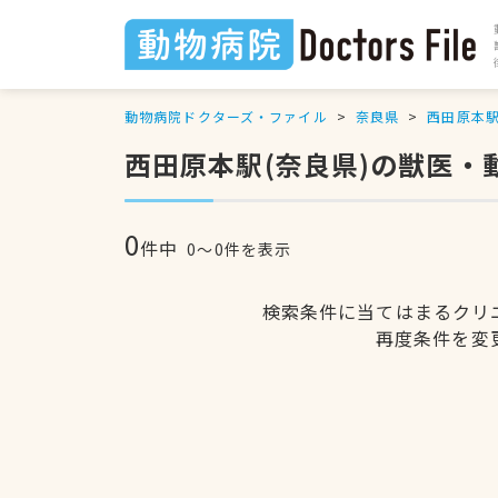
動物病院ドクターズ・ファイル
奈良県
西田原本
西田原本駅(奈良県)の獣医・
0
件中
0〜0件を表示
検索条件に当てはまるクリ
再度条件を変