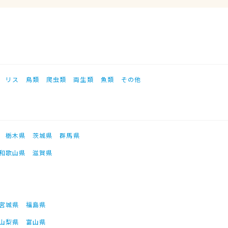
リス
鳥類
爬虫類
両生類
魚類
その他
栃木県
茨城県
群馬県
和歌山県
滋賀県
宮城県
福島県
山梨県
富山県