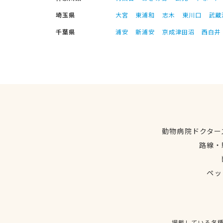
埼玉県
大宮
東浦和
志木
東川口
武蔵
千葉県
浦安
新浦安
京成津田沼
西白井
動物病院ドクター
路線・
ペッ
掲載している各