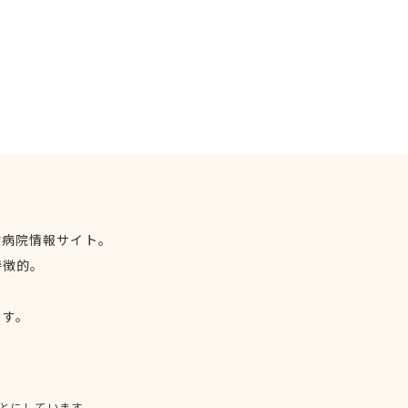
物病院情報サイト。
特徴的。
、
ます。
とにしています。