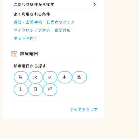
こだわり条件から探す
よく利用される条件
避妊・去勢手術
狂犬病ワクチン
マイクロチップ対応
夜間対応
ネット予約可
診療曜日
診療曜日から探す
月
火
水
木
金
土
日
祝
すべてをクリア