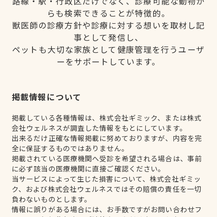
路線・駅・行政区だけでなく、診療可能な動物か
らも検索できることが特徴的。
獣医師の診療方針や診療に対する想いを取材し記
事として発信し、
ペットも大切な家族として健康管理を行うユーザ
ーをサポートしています。
掲載情報について
掲載している各種情報は、株式会社ギミック、または株式
会社ウェルネスが調査した情報をもとにしています。
出来るだけ正確な情報掲載に努めておりますが、内容を完
全に保証するものではありません。
掲載されている医療機関へ受診を希望される場合は、事前
に必ず該当の医療機関に直接ご確認ください。
当サービスによって生じた損害について、株式会社ギミッ
ク、および株式会社ウェルネスではその賠償の責任を一切
負わないものとします。
情報に誤りがある場合には、お手数ですがお問い合わせフ