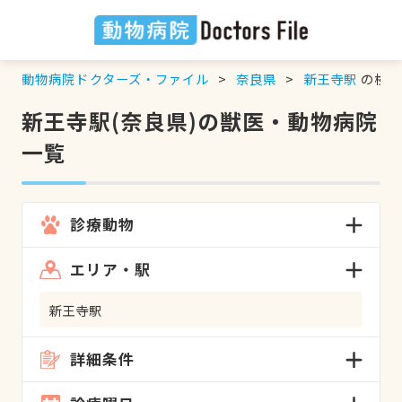
動物病院ドクターズ・ファイル
奈良県
新王寺駅
の検索
新王寺駅(奈良県)の獣医・動物病院
一覧
診療動物
エリア・駅
新王寺駅
詳細条件