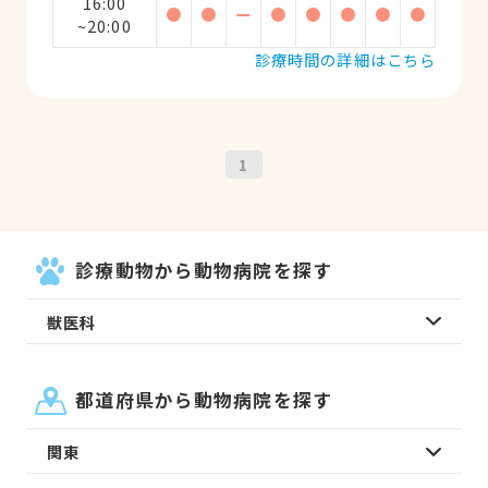
16:00
●
●
ー
●
●
●
●
●
~20:00
診療時間の詳細はこちら
1
診療動物から動物病院を探す
獣医科
都道府県から動物病院を探す
関東