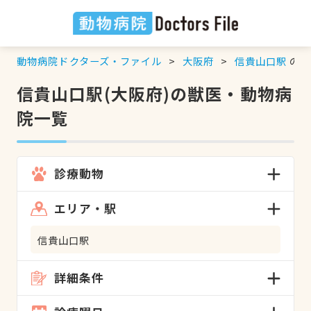
動物病院ドクターズ・ファイル
大阪府
信貴山口駅
の検
信貴山口駅(大阪府)の獣医・動物病
院一覧
診療動物
エリア・駅
信貴山口駅
詳細条件