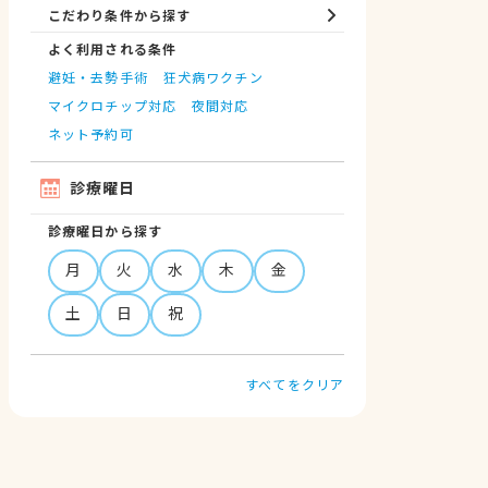
こだわり条件から探す
よく利用される条件
避妊・去勢手術
狂犬病ワクチン
マイクロチップ対応
夜間対応
ネット予約可
診療曜日
診療曜日から探す
月
火
水
木
金
土
日
祝
すべてをクリア