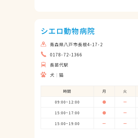
シエロ動物病院
青森県八戸市長根4-17-2
0178-72-1366
長苗代駅
犬
猫
時間
月
火
09:00~12:00
●
ー
15:00~17:00
●
ー
15:00~19:00
ー
ー