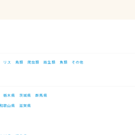
リス
鳥類
爬虫類
両生類
魚類
その他
栃木県
茨城県
群馬県
和歌山県
滋賀県