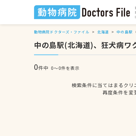
動物病院ドクターズ・ファイル
北海道
中の島駅
中の島駅(北海道)、狂犬病
0
件中
0〜0件を表示
検索条件に当てはまるクリ
再度条件を変