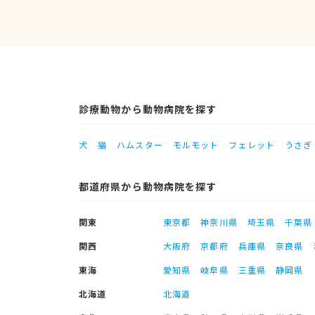
診療動物から動物病院を探す
犬
猫
ハムスター
モルモット
フェレット
うさぎ
都道府県から動物病院を探す
関東
東京都
神奈川県
埼玉県
千葉県
関西
大阪府
京都府
兵庫県
奈良県
東海
愛知県
岐阜県
三重県
静岡県
北海道
北海道