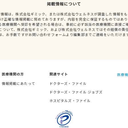
掲載情報について
種情報は、株式会社ギミック、または株式会社ウェルネスが調査した情報をも
だけ正確な情報掲載に努めておりますが、内容を完全に保証するものではあり
る医療機関へ受診を希望される場合は、事前に必ず該当の医療機関に直接ご
について、株式会社ギミック、および株式会社ウェルネスではその賠償の責
は、お手数ですがお問い合わせフォームより編集部までご連絡をいただけま
医療機関の方
関連サイト
医療機
情報掲載にあたって
ドクターズ・ファイル
ドクターズ・ファイル ジョブズ
ホスピタルズ・ファイル