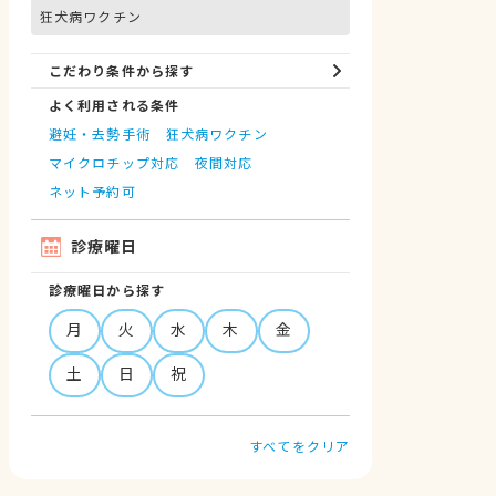
狂犬病ワクチン
こだわり条件から探す
よく利用される条件
避妊・去勢手術
狂犬病ワクチン
マイクロチップ対応
夜間対応
ネット予約可
診療曜日
診療曜日から探す
月
火
水
木
金
土
日
祝
すべてをクリア