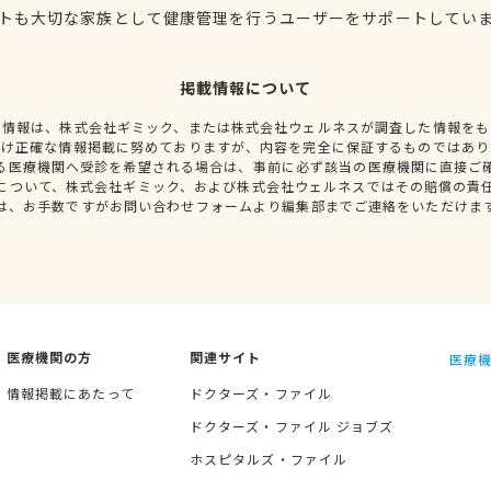
トも大切な家族として健康管理を行うユーザーをサポートしてい
掲載情報について
種情報は、株式会社ギミック、または株式会社ウェルネスが調査した情報をも
だけ正確な情報掲載に努めておりますが、内容を完全に保証するものではあり
る医療機関へ受診を希望される場合は、事前に必ず該当の医療機関に直接ご
について、株式会社ギミック、および株式会社ウェルネスではその賠償の責
は、お手数ですがお問い合わせフォームより編集部までご連絡をいただけま
医療機関の方
関連サイト
医療機
情報掲載にあたって
ドクターズ・ファイル
ドクターズ・ファイル ジョブズ
ホスピタルズ・ファイル