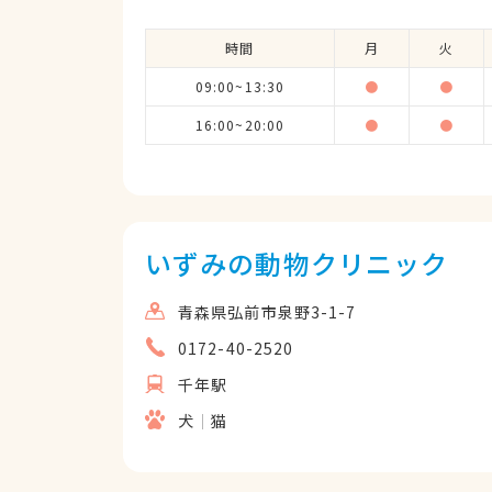
時間
月
火
09:00~13:30
●
●
16:00~20:00
●
●
いずみの動物クリニック
青森県弘前市泉野3-1-7
0172-40-2520
千年駅
犬
猫