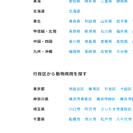
東海
愛知県
岐阜県
三重県
静岡県
北海道
北海道
東北
青森県
秋田県
山形県
岩手県
甲信越・北陸
長野県
新潟県
石川県
福井県
中国・四国
香川県
徳島県
愛媛県
高知県
九州・沖縄
福岡県
長崎県
佐賀県
大分県
行政区から動物病院を探す
東京都
世田谷区
練馬区
杉並区
大田区
神奈川県
横浜市青葉区
横浜市緑区
横浜市
埼玉県
川口市
所沢市
さいたま市浦和区
千葉県
船橋市
市川市
松戸市
八千代市