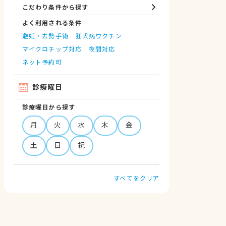
こだわり条件から探す
よく利用される条件
避妊・去勢手術
狂犬病ワクチン
マイクロチップ対応
夜間対応
ネット予約可
診療曜日
診療曜日から探す
月
火
水
木
金
土
日
祝
すべてをクリア