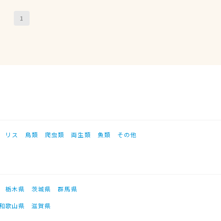
1
リス
鳥類
爬虫類
両生類
魚類
その他
栃木県
茨城県
群馬県
和歌山県
滋賀県