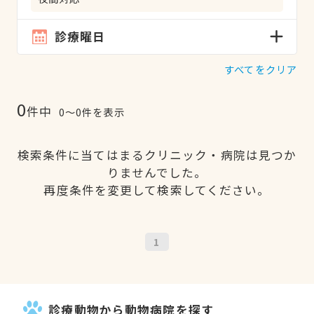
診療曜日
すべてをクリア
0
件中
0〜0件を表示
検索条件に当てはまるクリニック・病院は見つか
りませんでした。
再度条件を変更して検索してください。
1
診療動物から動物病院を探す