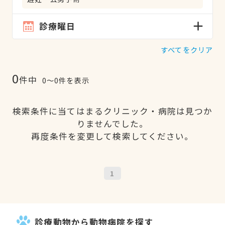
診療曜日
すべてをクリア
0
件中
0〜0件を表示
検索条件に当てはまるクリニック・病院は見つか
りませんでした。
再度条件を変更して検索してください。
1
診療動物から動物病院を探す