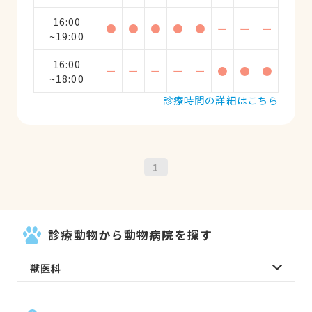
16:00
●
●
●
●
●
ー
ー
ー
~19:00
16:00
ー
ー
ー
ー
ー
●
●
●
~18:00
診療時間の詳細はこちら
1
診療動物から動物病院を探す
獣医科