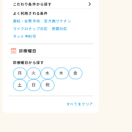
こだわり条件から探す
よく利用される条件
避妊・去勢手術
狂犬病ワクチン
マイクロチップ対応
夜間対応
ネット予約可
診療曜日
診療曜日から探す
月
火
水
木
金
土
日
祝
すべてをクリア