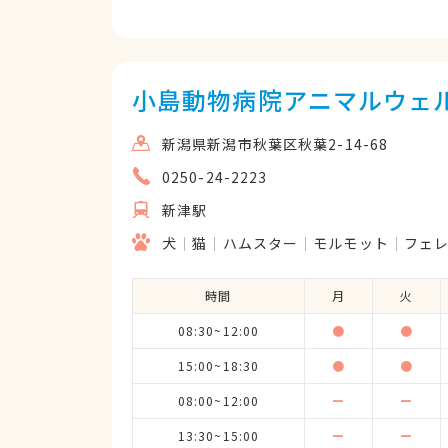
小島動物病院アニマルウェ
新潟県新潟市秋葉区秋葉2-14-68
0250-24-2223
新津駅
犬
猫
ハムスター
モルモット
フェ
時間
月
火
08:30~12:00
●
●
15:00~18:30
●
●
08:00~12:00
ー
ー
13:30~15:00
ー
ー