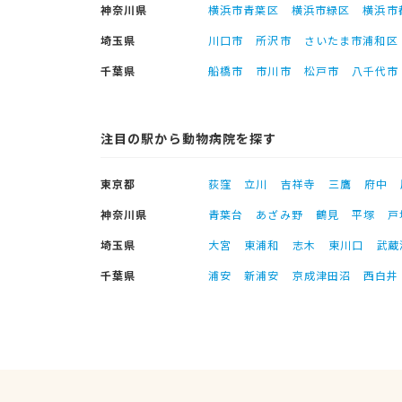
神奈川県
横浜市青葉区
横浜市緑区
横浜市
埼玉県
川口市
所沢市
さいたま市浦和区
千葉県
船橋市
市川市
松戸市
八千代市
注目の駅から動物病院を探す
東京都
荻窪
立川
吉祥寺
三鷹
府中
神奈川県
青葉台
あざみ野
鶴見
平塚
戸
埼玉県
大宮
東浦和
志木
東川口
武蔵
千葉県
浦安
新浦安
京成津田沼
西白井