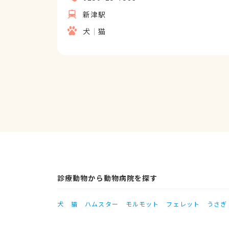
新津駅
犬
猫
診療動物から動物病院を探す
犬
猫
ハムスター
モルモット
フェレット
うさぎ