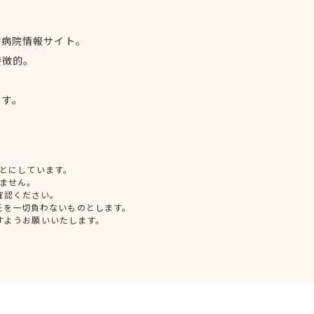
物病院情報サイト。
特徴的。
、
ます。
とにしています。
ません。
確認ください。
任を一切負わないものとします。
すようお願いいたします。