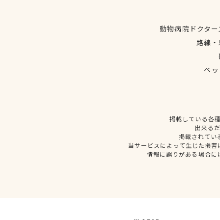
動物病院ドクター
路線・
ペッ
掲載している各
出来る
掲載されてい
当サービスによって生じた損害
情報に誤りがある場合に