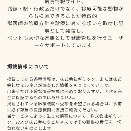
病院情報サイト。
路線・駅・行政区だけでなく、診療可能な動物か
らも検索できることが特徴的。
獣医師の診療方針や診療に対する想いを取材し記
事として発信し、
ペットも大切な家族として健康管理を行うユーザ
ーをサポートしています。
掲載情報について
掲載している各種情報は、株式会社ギミック、または株式
会社ウェルネスが調査した情報をもとにしています。
出来るだけ正確な情報掲載に努めておりますが、内容を完
全に保証するものではありません。
掲載されている医療機関へ受診を希望される場合は、事前
に必ず該当の医療機関に直接ご確認ください。
当サービスによって生じた損害について、株式会社ギミッ
ク、および株式会社ウェルネスではその賠償の責任を一切
負わないものとします。