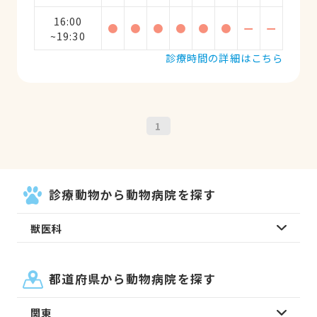
16:00
●
●
●
●
●
●
ー
ー
~19:30
診療時間の詳細はこちら
1
診療動物から動物病院を探す
獣医科
都道府県から動物病院を探す
関東