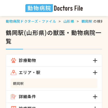
動物病院ドクターズ・ファイル
山形県
鶴岡駅
の検索結
鶴岡駅(山形県)の獣医・動物病院一
覧
診療動物
エリア・駅
鶴岡駅
詳細条件