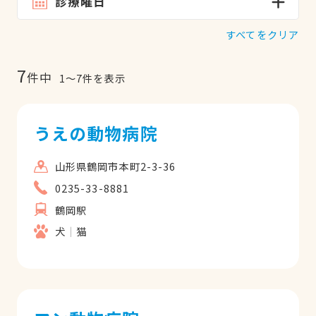
診療曜日
すべてをクリア
7
件中
1
〜
7
件を表示
うえの動物病院
山形県鶴岡市本町2-3-36
0235-33-8881
鶴岡駅
犬
猫