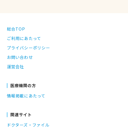
総合TOP
ご利用にあたって
プライバシーポリシー
お問い合わせ
運営会社
医療機関の方
情報掲載にあたって
関連サイト
ドクターズ・ファイル