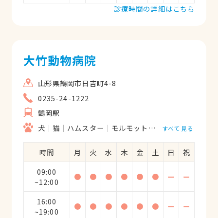
診療時間の詳細はこちら
大竹動物病院
山形県鶴岡市日吉町4-8
0235-24-1222
鶴岡駅
犬
猫
ハムスター
モルモット
フェレット
うさ
すべて見る
時間
月
火
水
木
金
土
日
祝
09:00
●
●
●
●
●
●
ー
ー
~12:00
16:00
●
●
●
●
●
●
ー
ー
~19:00