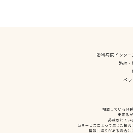
動物病院ドクター
路線・
ペッ
掲載している各
出来る
掲載されてい
当サービスによって生じた損害
情報に誤りがある場合に