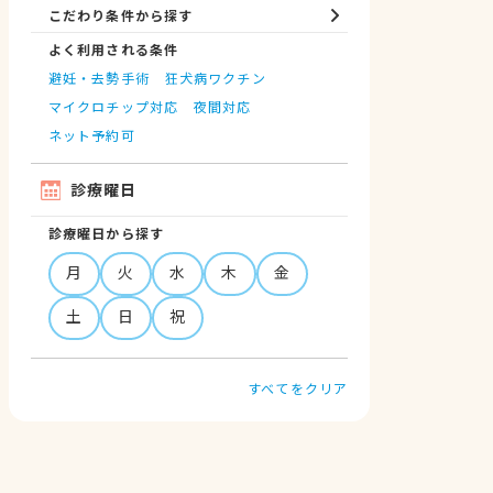
こだわり条件から探す
よく利用される条件
避妊・去勢手術
狂犬病ワクチン
マイクロチップ対応
夜間対応
ネット予約可
診療曜日
診療曜日から探す
月
火
水
木
金
土
日
祝
すべてをクリア