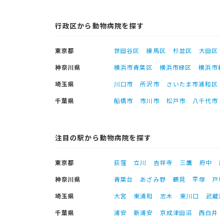
行政区から動物病院を探す
東京都
世田谷区
練馬区
杉並区
大田区
神奈川県
横浜市青葉区
横浜市緑区
横浜市
埼玉県
川口市
所沢市
さいたま市浦和区
千葉県
船橋市
市川市
松戸市
八千代市
注目の駅から動物病院を探す
東京都
荻窪
立川
吉祥寺
三鷹
府中
神奈川県
青葉台
あざみ野
鶴見
平塚
戸
埼玉県
大宮
東浦和
志木
東川口
武蔵
千葉県
浦安
新浦安
京成津田沼
西白井