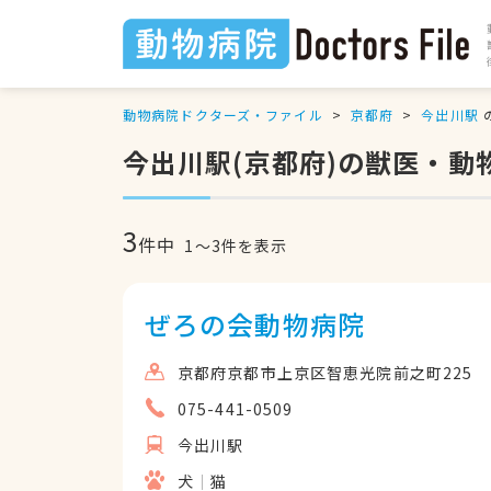
動物病院ドクターズ・ファイル
京都府
今出川駅
今出川駅(京都府)の獣医・動
3
件中
1
〜
3
件を表示
ぜろの会動物病院
京都府京都市上京区智恵光院前之町225
075-441-0509
今出川駅
犬
猫