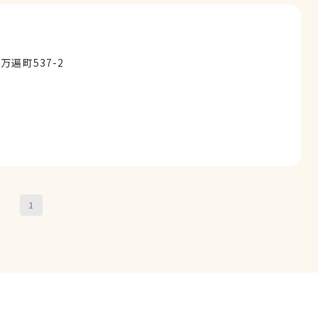
遍町537-2
1