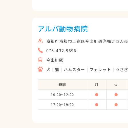
アルバ動物病院
京都府京都市上京区今出川通浄福寺西入東上
075-432-9696
今出川駅
犬
猫
ハムスター
フェレット
うさ
時間
月
火
10:00~12:00
●
●
17:00~19:00
●
●