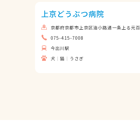
上京どうぶつ病院
京都府京都市上京区油小路通一条上る元百万
075-415-7008
今出川駅
犬
猫
うさぎ