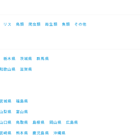
リス
鳥類
爬虫類
両生類
魚類
その他
栃木県
茨城県
群馬県
和歌山県
滋賀県
宮城県
福島県
山梨県
富山県
山口県
鳥取県
島根県
岡山県
広島県
宮崎県
熊本県
鹿児島県
沖縄県