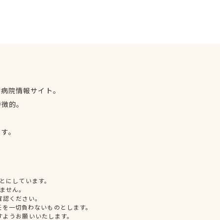
物病院情報サイト。
特徴的。
、
ます。
とにしています。
ません。
確認ください。
任を一切負わないものとします。
すようお願いいたします。