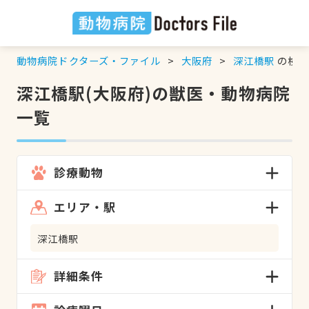
動物病院ドクターズ・ファイル
大阪府
深江橋駅
の検索
深江橋駅(大阪府)の獣医・動物病院
一覧
診療動物
エリア・駅
深江橋駅
詳細条件