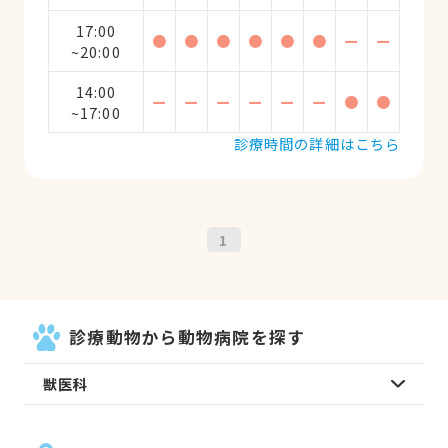
17:00
●
●
●
●
●
●
ー
ー
~20:00
14:00
ー
ー
ー
ー
ー
ー
●
●
~17:00
診療時間の詳細はこちら
1
診療動物から動物病院を探す
獣医科