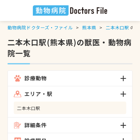
動物病院ドクターズ・ファイル
熊本県
二本木口駅
の検
二本木口駅(熊本県)の獣医・動物病
院一覧
診療動物
エリア・駅
二本木口駅
詳細条件