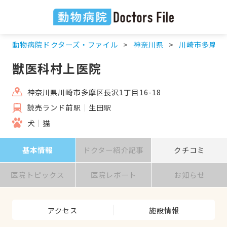
動物病院ドクターズ・ファイル
神奈川県
川崎市多摩区
獣医科村上医院
神奈川県川崎市多摩区長沢1丁目16-18
読売ランド前駅
生田駅
犬
猫
基本情報
ドクター紹介記事
クチコミ
医院トピックス
医院レポート
お知らせ
アクセス
施設情報