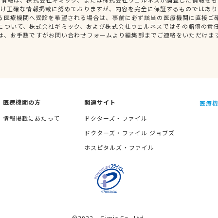
だけ正確な情報掲載に努めておりますが、内容を完全に保証するものではあり
る医療機関へ受診を希望される場合は、事前に必ず該当の医療機関に直接ご
について、株式会社ギミック、および株式会社ウェルネスではその賠償の責
は、お手数ですがお問い合わせフォームより編集部までご連絡をいただけま
医療機関の方
関連サイト
医療機
情報掲載にあたって
ドクターズ・ファイル
ドクターズ・ファイル ジョブズ
ホスピタルズ・ファイル
©2022 Gimic Co.,Ltd.