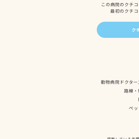
この病院のクチコ
最初のクチコ
ク
動物病院ドクター
路線・
ペッ
掲載している各