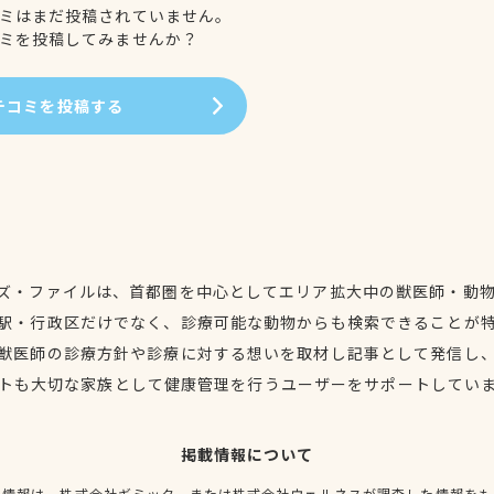
ミはまだ投稿されていません。
ミを投稿してみませんか？
チコミを投稿する
ズ・ファイルは、首都圏を中心としてエリア拡大中の獣医師・動
駅・行政区だけでなく、診療可能な動物からも検索できることが
獣医師の診療方針や診療に対する想いを取材し記事として発信し
トも大切な家族として健康管理を行うユーザーをサポートしてい
掲載情報について
種情報は、株式会社ギミック、または株式会社ウェルネスが調査した情報をも