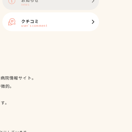
news
クチコミ
user's comment
物病院情報サイト。
特徴的。
、
ます。
とにしています。