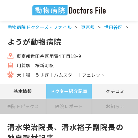
動物病院ドクターズ・ファイル
東京都
世田谷区
用
ようが動物病院
東京都世田谷区用賀4丁目18-9
用賀駅
桜新町駅
犬
猫
うさぎ
ハムスター
フェレット
基本情報
ドクター紹介記事
クチコミ
医院トピックス
医院レポート
お知らせ
清水栄治院長、清水裕子副院長の
独自取材記事