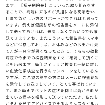
ます。 【裕子副院長】こういった取り組みをす
ることで、病院に来るのが負担になる高齢者や、
仕事で急がしい方のサポートができればと思って
います。例えば健康診断の報告書をメールに添付
して送ってあげれば、来院しなくてもいつでも確
認できますよね。またこういった報告書をスマホ
などに保存しておけば、お休みなどのお出かけ先
で万が一具合が悪くなったときに、そちらの動物
病院で今までの検査結果をすぐに確認して頂くこ
とも出来ます。毎年フィラリア検査と一緒に詳し
い血液化学検査を行うキャンペーンをしているん
ですが、ご希望の飼主の方にはメールに検査結果
を添付してお送りしていて、とても喜ばれていま
す。また動画でペットの症状を例えば歯から血が
出ている様子を撮影して送っていただき、私たち
がそれを見てアドバイスできるようなスタイルも