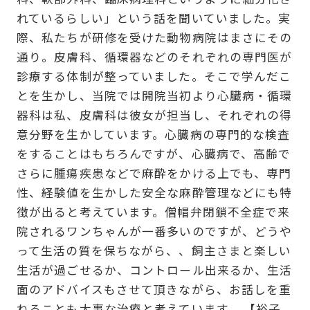
れているらしい」という話を聞いていました。実
際、私たちが研修を受けた動物病院はまさにその
通り。皮膚科、循環器などのそれぞれの専門医が
診療する体制が整っていました。そこで学んだこ
とを生かし、当院では開院当初より心臓病・循環
器科は私、皮膚科は彼女が担当し、それぞれの得
意分野を生かしています。心臓病の専門的な検査
をすることはもちろんですが、心臓病で、高齢で
さらに腫瘍疾患などで麻酔をかける上でも、専門
性、経験値を生かした安全な麻酔管理などにも特
徴が出ると考えています。僧帽弁閉鎖不全症で来
院されるワンちゃんが一番多いのですが、どうや
って生活の質を保ちながら、、飼主さまと楽しい
生活が過ごせるか、コントロール出来るか、生活
面のアドバイスもさせて頂きながら、お話しを重
ねることも大事な治療と考えています。 【裕子