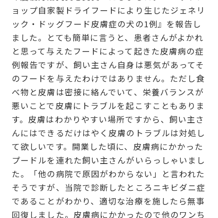
ョップ自家製ドライフードにより生じたジェネリ
ック・ドッグフード皮膚症の犬の1例』を報告し
ました。とても簡単に言うと、患者さんがよかれ
と思って与えたフードによって起きた皮膚病の症
例報告ですが、飼い主さん自身は悪気があってそ
のフードを与えたわけではありません。ただし食
べ物と皮膚は密接に絡んでいて、栄養バランスが
悪いことで皮膚にトラブルを起こすこともありま
す。皮膚はわかりやすい場所ですから、飼い主さ
んにはできるだけはやく皮膚のトラブルは対処し
て欲しいです。開業した頃に、皮膚病にかかった
プードルを連れた飼い主さんがいらっしゃいまし
た。「他の病院で原因がわからない」と言われた
そうですが、当院で診断したところニキビダニ症
であることがわかり、適切な治療を施したら無事
回復しました。皮膚病にかかったので他のワンち