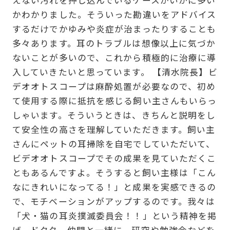
かわかりました。そういった勘違いをアドバイス
するだけでかゆみや炎症が治まったりすることも
多々あります。耳のトラブルは想像以上に気づか
ないことが多いので、これから積極的に治療に導
入していきたいと思っています。 【清水院長】ビ
デオオトスコープは麻酔処置が必要なので、初め
て使用する際に抵抗を感じる飼い主さんもいらっ
しゃいます。そういうときは、きちんと説明をし
て安全性の高さを理解していただきます。飼い主
さんにペットの耳掃除を自宅でしていただいて、
ビデオオトスコープでその成果を見ていただくこ
ともあるんですよ。そうすると飼い主様は「こん
なにきれいになってる！」と成果を実感できるの
で、モチベーションがアップするのです。我々は
「犬・猫の耳炎撲滅委員会！！」という精神を掲
げ、ドクター仲間と一緒に、研究や勉強会などを