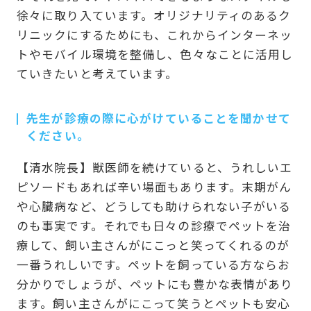
徐々に取り入ています。オリジナリティのあるク
リニックにするためにも、これからインターネッ
トやモバイル環境を整備し、色々なことに活用し
ていきたいと考えています。
先生が診療の際に心がけていることを聞かせて
ください。
【清水院長】獣医師を続けていると、うれしいエ
ピソードもあれば辛い場面もあります。末期がん
や心臓病など、どうしても助けられない子がいる
のも事実です。それでも日々の診療でペットを治
療して、飼い主さんがにこっと笑ってくれるのが
一番うれしいです。ペットを飼っている方ならお
分かりでしょうが、ペットにも豊かな表情があり
ます。飼い主さんがにこって笑うとペットも安心