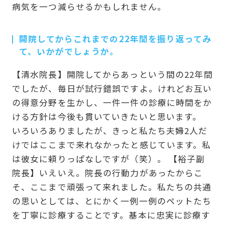
病気を一つ減らせるかもしれません。
開院してからこれまでの22年間を振り返ってみ
て、いかがでしょうか。
【清水院長】開院してからあっという間の22年間
でしたが、毎日が試行錯誤ですよ。けれどお互い
の得意分野を生かし、一件一件の診療に時間をか
ける方針は今後も貫いていきたいと思います。
いろいろありましたが、きっと私たち夫婦2人だ
けではここまで来れなかったと感じています。私
は彼女に頼りっぱなしですが（笑）。 【裕子副
院長】いえいえ。院長の行動力があったからこ
そ、ここまで頑張って来れました。私たちの共通
の思いとしては、とにかく一例一例のペットたち
を丁寧に診療することです。基本に忠実に診療す