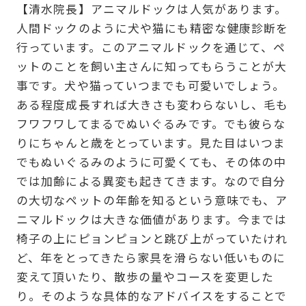
【清水院長】アニマルドックは人気があります。
人間ドックのように犬や猫にも精密な健康診断を
行っています。このアニマルドックを通じて、ペ
ットのことを飼い主さんに知ってもらうことが大
事です。犬や猫っていつまでも可愛いでしょう。
ある程度成長すれば大きさも変わらないし、毛も
フワフワしてまるでぬいぐるみです。でも彼らな
りにちゃんと歳をとっています。見た目はいつま
でもぬいぐるみのように可愛くても、その体の中
では加齢による異変も起きてきます。なので自分
の大切なペットの年齢を知るという意味でも、ア
ニマルドックは大きな価値があります。今までは
椅子の上にピョンピョンと跳び上がっていたけれ
ど、年をとってきたら家具を滑らない低いものに
変えて頂いたり、散歩の量やコースを変更した
り。そのような具体的なアドバイスをすることで