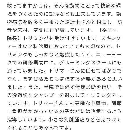
救ってますからね。そんな動物にとって快適な環
境をつくるために設備なども工夫しています。動
物病院を数多く手掛けた設計士さんと相談し、防
音や床材、空調にも配慮しています。 【裕子副
院長】トリミングも受け付けています。スキンケ
アーは皮フ科診療においてとても大切なので、ト
リミングもしっかりと勉強したくて、ニューヨー
クでの研修期間中に、グルーミングスクールにも
通っていました。トリマーさんに任せてばかりで
なく、まずは私たちも勉強する必要があると思い
ました。また、当院では必ず健康診断を行い、そ
の後適切なシャンプーを選択してトリミングをし
ています。トリマーさんにも高齢な心臓病、関節
に負担がかかっているの子などには注意するよう
指導しています。小さな乳腺腫瘍などを見つけて
くれることもあるんですよ。