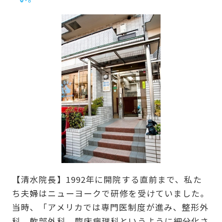
【清水院長】1992年に開院する直前まで、私た
ち夫婦はニューヨークで研修を受けていました。
当時、「アメリカでは専門医制度が進み、整形外
科、軟部外科、臨床病理科というように細分化さ