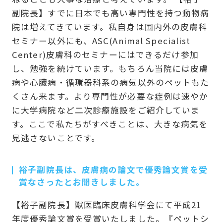
副院長】すでに日本でも高い専門性を持つ動物病
院は増えてきています。私自身は国内外の皮膚科
セミナー以外にも、ASC(Animal Specialist
Center)皮膚科のセミナーにはできるだけ参加
し、勉強を続けています。もちろん当院には皮膚
病や心臓病・循環器科系の病気以外のペットもた
くさん来ます。より専門性が必要な症例は速やか
に大学病院など二次診療施設をご紹介していま
す。ここで私たちがすべきことは、大きな病気を
見逃さないことです。
裕子副院長は、皮膚病の論文で優秀論文賞を受
賞なさったとお聞きしました。
【裕子副院長】獣医臨床皮膚科学会にて平成21
年度優秀論文賞を受賞いたしました。『ペットシ