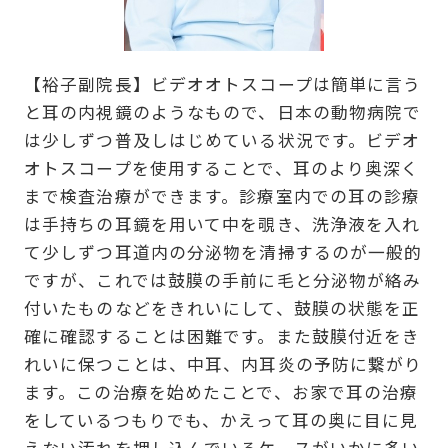
【裕子副院長】ビデオオトスコープは簡単に言う
と耳の内視鏡のようなもので、日本の動物病院で
は少しずつ普及しはじめている状況です。ビデオ
オトスコープを使用することで、耳のより奥深く
まで検査治療ができます。診療室内での耳の診療
は手持ちの耳鏡を用いて中を覗き、洗浄液を入れ
て少しずつ耳道内の分泌物を清掃するのが一般的
ですが、これでは鼓膜の手前に毛と分泌物が絡み
付いたものなどをきれいにして、鼓膜の状態を正
確に確認することは困難です。また鼓膜付近をき
れいに保つことは、中耳、内耳炎の予防に繋がり
ます。この治療を始めたことで、お家で耳の治療
をしているつもりでも、かえって耳の奥に目に見
えない汚れを押し込んでいるケースがいかに多い