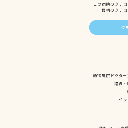
この病院のクチコ
最初のクチコ
ク
動物病院ドクター
路線・
ペッ
掲載している各