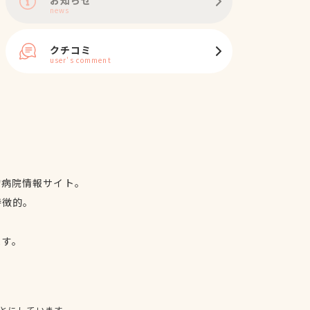
news
クチコミ
user's comment
物病院情報サイト。
特徴的。
、
ます。
とにしています。