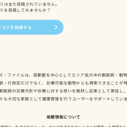
ミはまだ投稿されていません。
ミを投稿してみませんか？
チコミを投稿する
ズ・ファイルは、首都圏を中心としてエリア拡大中の獣医師・動
駅・行政区だけでなく、診療可能な動物からも検索できることが
獣医師の診療方針や診療に対する想いを取材し記事として発信し
トも大切な家族として健康管理を行うユーザーをサポートしてい
掲載情報について
種情報は、株式会社ギミック、または株式会社ウェルネスが調査した情報をも