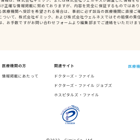
だけ正確な情報掲載に努めておりますが、内容を完全に保証するものではあり
る医療機関へ受診を希望される場合は、事前に必ず該当の医療機関に直接ご
について、株式会社ギミック、および株式会社ウェルネスではその賠償の責
は、お手数ですがお問い合わせフォームより編集部までご連絡をいただけま
医療機関の方
関連サイト
医療機
情報掲載にあたって
ドクターズ・ファイル
ドクターズ・ファイル ジョブズ
ホスピタルズ・ファイル
©2022 Gimic Co.,Ltd.