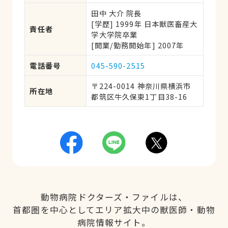
田中 大介 院長
[学歴] 1999年 日本獣医畜産大
責任者
学大学院卒業 
[開業/勤務開始年] 2007年
電話番号
045-590-2515
〒224-0014 神奈川県横浜市
所在地
都筑区牛久保東1丁目38-16
動物病院ドクターズ・ファイルは、
首都圏を中心としてエリア拡大中の獣医師・動物
病院情報サイト。