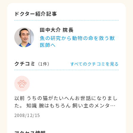
ドクター紹介記事
田中大介 院長
魚の研究から動物の命を救う獣
医師へ
クチコミ
すべてのクチコミを見る
（
1
件）
以前 うちの猫がたいへんお世話になりまし
た。 知識 腕はもちろん 飼い主のメンタル
部のフォローもしていただけるあたたかい
2008/12/15
先生です。