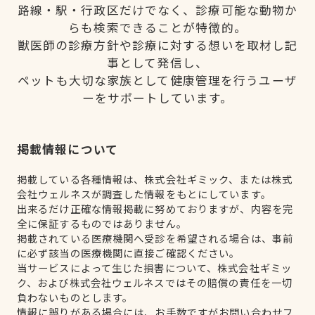
路線・駅・行政区だけでなく、診療可能な動物か
らも検索できることが特徴的。
獣医師の診療方針や診療に対する想いを取材し記
事として発信し、
ペットも大切な家族として健康管理を行うユーザ
ーをサポートしています。
掲載情報について
掲載している各種情報は、株式会社ギミック、または株式
会社ウェルネスが調査した情報をもとにしています。
出来るだけ正確な情報掲載に努めておりますが、内容を完
全に保証するものではありません。
掲載されている医療機関へ受診を希望される場合は、事前
に必ず該当の医療機関に直接ご確認ください。
当サービスによって生じた損害について、株式会社ギミッ
ク、および株式会社ウェルネスではその賠償の責任を一切
負わないものとします。
情報に誤りがある場合には、お手数ですがお問い合わせフ