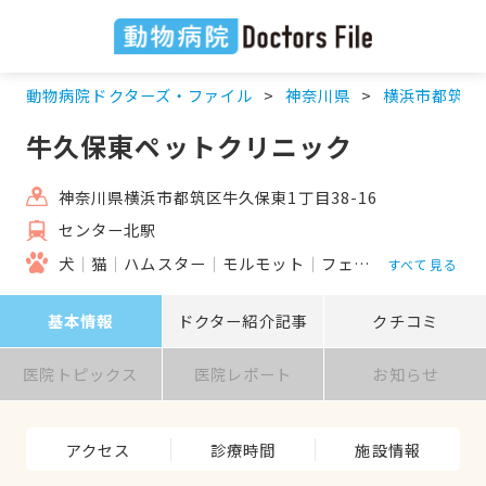
動物病院ドクターズ・ファイル
神奈川県
横浜市都筑区
牛久保東ペットクリニック
神奈川県横浜市都筑区牛久保東1丁目38-16
センター北駅
犬
猫
ハムスター
モルモット
フェレット
うさぎ
すべて見る
基本情報
ドクター紹介記事
クチコミ
医院トピックス
医院レポート
お知らせ
アクセス
診療時間
施設情報