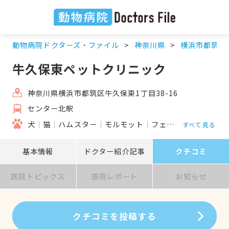
動物病院ドクターズ・ファイル
神奈川県
横浜市都筑区
牛久保東ペットクリニック
神奈川県横浜市都筑区牛久保東1丁目38-16
センター北駅
犬
猫
ハムスター
モルモット
フェレット
うさぎ
すべて見る
基本情報
ドクター紹介記事
クチコミ
医院トピックス
医院レポート
お知らせ
クチコミを投稿する