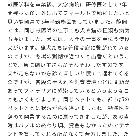
獣医学科を卒業後、大学病院に研修医として2年
間残った後、外に出てフィールドで勉強したいと
思い静岡県で5年半勤務医をしていました。静岡
では、同じ獣医師の仕事でも犬や猫の種類も病気
も違いました。犬には、人間の仕事を手伝う使役
犬がいます。猟犬たちは普段は庭に繋がれている
のですが、冬場の猟期が近づくと出番だというこ
とで、急に飼い主さんがそわそわしだすのです。
犬が走らないから診てほしいと慌てて連れてくる
のですが、普段の手入れや飼育環境などに問題が
あってフィラリアに感染しているというようなこ
ともよくありました。同じペットでも、都市部の
ペット達とは状況が色々違いましたね。勤務医を
辞めて開業するために戻ってきましたが、あの当
時はバブルの終わり頃、資金もなかったのでテナ
ントを貸してくれる所がなくて苦労しました。た