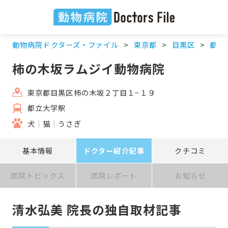
動物病院ドクターズ・ファイル
東京都
目黒区
都立
柿の木坂ラムジイ動物病院
東京都目黒区柿の木坂２丁目１−１９
都立大学駅
犬
猫
うさぎ
基本情報
ドクター紹介記事
クチコミ
医院トピックス
医院レポート
お知らせ
清水弘美 院長の独自取材記事