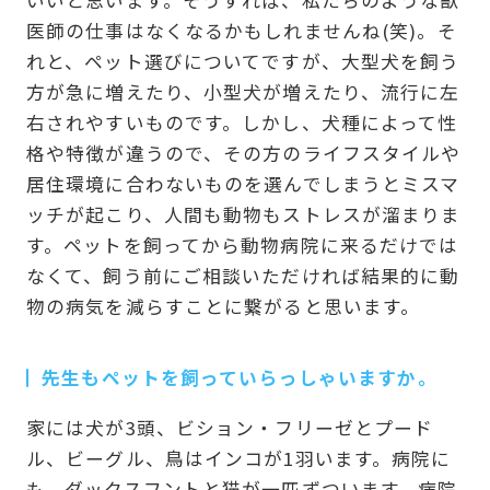
いいと思います。そうすれば、私たちのような獣
医師の仕事はなくなるかもしれませんね(笑)。そ
れと、ペット選びについてですが、大型犬を飼う
方が急に増えたり、小型犬が増えたり、流行に左
右されやすいものです。しかし、犬種によって性
格や特徴が違うので、その方のライフスタイルや
居住環境に合わないものを選んでしまうとミスマ
ッチが起こり、人間も動物もストレスが溜まりま
す。ペットを飼ってから動物病院に来るだけでは
なくて、飼う前にご相談いただければ結果的に動
物の病気を減らすことに繋がると思います。
先生もペットを飼っていらっしゃいますか。
家には犬が3頭、ビション・フリーゼとプード
ル、ビーグル、鳥はインコが1羽います。病院に
も、ダックスフントと猫が一匹ずついます。病院