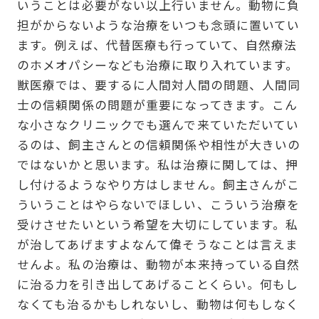
いうことは必要がない以上行いません。動物に負
担がからないような治療をいつも念頭に置いてい
ます。例えば、代替医療も行っていて、自然療法
のホメオパシーなども治療に取り入れています。
獣医療では、要するに人間対人間の問題、人間同
士の信頼関係の問題が重要になってきます。こん
な小さなクリニックでも選んで来ていただいてい
るのは、飼主さんとの信頼関係や相性が大きいの
ではないかと思います。私は治療に関しては、押
し付けるようなやり方はしません。飼主さんがこ
ういうことはやらないでほしい、こういう治療を
受けさせたいという希望を大切にしています。私
が治してあげますよなんて偉そうなことは言えま
せんよ。私の治療は、動物が本来持っている自然
に治る力を引き出してあげることくらい。何もし
なくても治るかもしれないし、動物は何もしなく