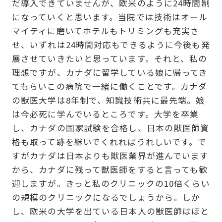
だ導入できていませんが、欧米のように24時間制
になっていくと思います。当院では技術はオール
マイティに磨いてホテルもトリミングも充実さ
せ、いずれは24時間対応もできるように今後も発
展させていきたいと思っています。それと、私の
理想ですが、カナダに留学している娘に帰ってき
てもらいこの病院で一緒に働くことです。カナダ
の獣医大学は8年制で、知識技術共に最先端。娘
は今必死に学んでいるところです。大学を卒業
し、カナダの国家試験を合格し、日本の獣医師資
格も取って跡を継いでくれればうれしいです。で
すがカナダは日本よりも獣医業界が進んでいます
から、カナダに残って獣医師をすると言っても歓
迎しますが。きっと私のクリニックの10倍くらい
の規模のクリニックになるでしょうから。しか
し、欧米の大学を出ている日本人の獣医師はほと