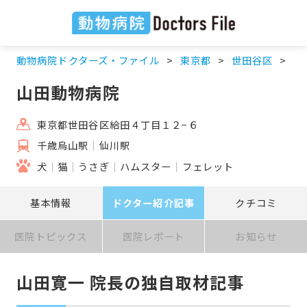
動物病院ドクターズ・ファイル
東京都
世田谷区
千
山田動物病院
東京都世田谷区給田４丁目１２−６
千歳烏山駅
仙川駅
犬
猫
うさぎ
ハムスター
フェレット
基本情報
ドクター紹介記事
クチコミ
医院トピックス
医院レポート
お知らせ
山田寛一 院長の独自取材記事