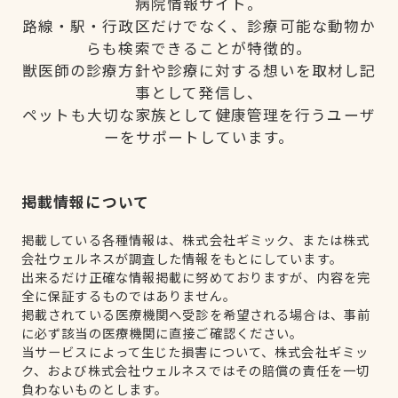
病院情報サイト。
路線・駅・行政区だけでなく、診療可能な動物か
らも検索できることが特徴的。
獣医師の診療方針や診療に対する想いを取材し記
事として発信し、
ペットも大切な家族として健康管理を行うユーザ
ーをサポートしています。
掲載情報について
掲載している各種情報は、株式会社ギミック、または株式
会社ウェルネスが調査した情報をもとにしています。
出来るだけ正確な情報掲載に努めておりますが、内容を完
全に保証するものではありません。
掲載されている医療機関へ受診を希望される場合は、事前
に必ず該当の医療機関に直接ご確認ください。
当サービスによって生じた損害について、株式会社ギミッ
ク、および株式会社ウェルネスではその賠償の責任を一切
負わないものとします。