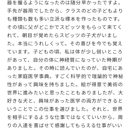
器を握るようになったのは随分早かったですよ。
手先が器用でしたから、クラスのどの子どもより
も種類も数も多い立派な標本を作ったものです。
その頃に父がどこかでスピッツをもらって来てく
れて、朝目が覚めたらスピッツの子犬がいまし
た。本当にうれしくって。その喜びを今でも覚え
ています。子どもの頃、私は体が少し弱いところ
があって、自分の体に神経質になっていた時期が
ありました。その時に読んでいたのが、自宅にあ
った家庭医学事典。すごく科学的で理論的で神秘
性があって興味を持ちました。絵が得意で美術の
世界に進みたいと思ったこともありましたが、大
好きな犬と、興味があった医学の両方ができると
いうことでこの仕事を選びました。それと、世界
を相手にするような仕事ではなくていいから、周
りの人達を喜ばせて感謝してもらえる仕事がいい