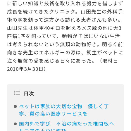
に新しい知識と技術を取り入れる努力を惜しまず
成長を続けてきたクリニック。山田先生の外科手
術の腕を頼って遠方から訪れる患者さんも多い。
山田先生は体重40キロを超えるメス豚の他に犬3
匹猫1匹を飼っていて、動物がそばにいない生活
は考えられないという無類の動物好き。明るく前
向きな先生のエネルギーの源は、飼主がペットに
注ぐ無償の愛を感じる日々にあった。（取材日
2010年3月30日）
目次
ペットは家族の大切な宝物 優しく丁
寧、質の高い医療サービスを
国内外で学び 不治の病だった椎間板ヘ
ルニアの手術に成功