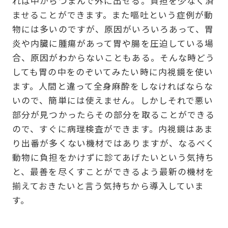
れば中からつまんで外に出せる。負担を少なく済
ませることができます。また嘔吐という症例が動
物には多いのですが、原因がいろいろあって、胃
炎や内臓に腫瘍があって胃や腸を圧迫している場
合、原因がわからないこともある。そんな時どう
しても胃の中をのぞいてみたい時に内視鏡を使い
ます。人間と違って全身麻酔をしなければならな
いので、簡単には使えません。しかしそれで悪い
部分が見つかったらその部分を取ることができる
ので、すぐに病理検査ができます。内視鏡はあま
り出番が多くない機材ではありますが、なるべく
動物に負担をかけずに診てあげたいという気持ち
と、最善を尽くすことができるよう最新の機材を
揃えておきたいと言う気持ちから導入していま
す。