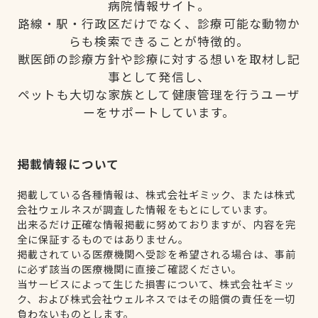
病院情報サイト。
路線・駅・行政区だけでなく、診療可能な動物か
らも検索できることが特徴的。
獣医師の診療方針や診療に対する想いを取材し記
事として発信し、
ペットも大切な家族として健康管理を行うユーザ
ーをサポートしています。
掲載情報について
掲載している各種情報は、株式会社ギミック、または株式
会社ウェルネスが調査した情報をもとにしています。
出来るだけ正確な情報掲載に努めておりますが、内容を完
全に保証するものではありません。
掲載されている医療機関へ受診を希望される場合は、事前
に必ず該当の医療機関に直接ご確認ください。
当サービスによって生じた損害について、株式会社ギミッ
ク、および株式会社ウェルネスではその賠償の責任を一切
負わないものとします。