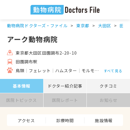
動物病院ドクターズ・ファイル
東京都
大田区
田園
アーク動物病院
東京都大田区田園調布2-20-10
田園調布駅
鳥類
フェレット
ハムスター
モルモット
リス
すべて見る
基本情報
ドクター紹介記事
クチコミ
医院トピックス
医院レポート
お知らせ
アクセス
診療時間
施設情報