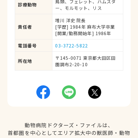
鳥類、フェレット、ハムスタ
診療動物
ー、モルモット、リス
増川 洋史 院長
責任者
[学歴] 1984年 麻布大学卒業 
[開業/勤務開始年] 1986年
電話番号
03-3722-5822
〒145-0071 東京都大田区田
所在地
園調布2-20-10
動物病院ドクターズ・ファイルは、
首都圏を中心としてエリア拡大中の獣医師・動物