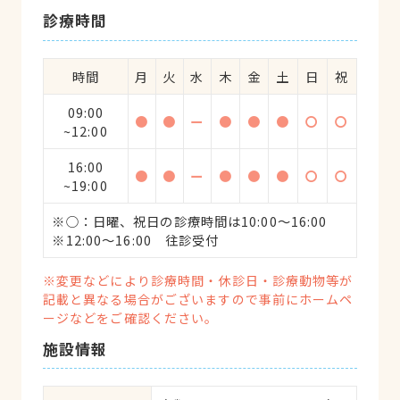
診療時間
時間
月
火
水
木
金
土
日
祝
09:00
●
●
ー
●
●
●
〇
〇
~12:00
16:00
●
●
ー
●
●
●
〇
〇
~19:00
※○：日曜、祝日の診療時間は10:00〜16:00
※12:00〜16:00 往診受付
※変更などにより診療時間・休診日・診療動物等が
記載と異なる場合がございますので事前にホームペ
ージなどをご確認ください。
施設情報