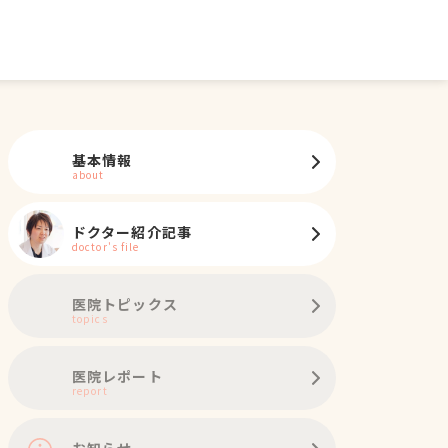
基本情報
about
ドクター紹介記事
doctor's file
医院トピックス
topics
医院レポート
report
お知らせ