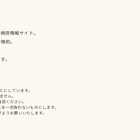
物病院情報サイト。
特徴的。
、
ます。
とにしています。
ません。
確認ください。
任を一切負わないものとします。
すようお願いいたします。