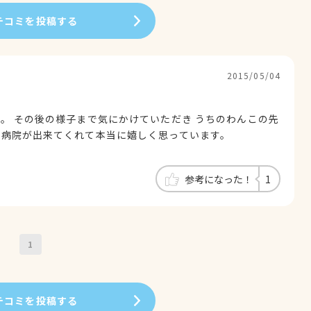
チコミを投稿する
2015/05/04
。 その後の様子まで気にかけていただき うちのわんこの先
な病院が出来てくれて本当に嬉しく思っています。
参考になった！
1
1
チコミを投稿する