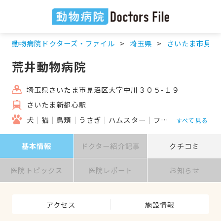
動物病院ドクターズ・ファイル
埼玉県
さいたま市見沼
荒井動物病院
埼玉県さいたま市見沼区大字中川３０５-１９
さいたま新都心駅
犬
猫
鳥類
うさぎ
ハムスター
フェレット
すべて見る
基本情報
ドクター紹介記事
クチコミ
医院トピックス
医院レポート
お知らせ
アクセス
施設情報