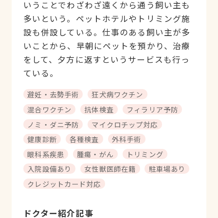
いうことでわざわざ遠くから通う飼い主も
多いという。ペットホテルやトリミング施
設も併設している。仕事のある飼い主が多
いことから、早朝にペットを預かり、治療
をして、夕方に返すというサービスも行っ
ている。
避妊・去勢手術
狂犬病ワクチン
混合ワクチン
抗体検査
フィラリア予防
ノミ・ダニ予防
マイクロチップ対応
健康診断
各種検査
外科手術
眼科系疾患
腫瘍・がん
トリミング
入院設備あり
女性獣医師在籍
駐車場あり
クレジットカード対応
ドクター紹介記事