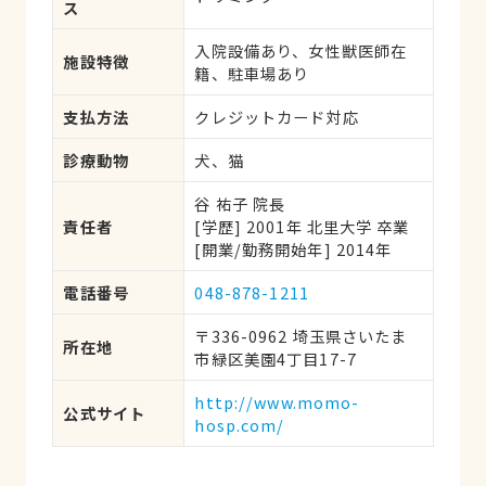
ス
入院設備あり、女性獣医師在
施設特徴
籍、駐車場あり
支払方法
クレジットカード対応
診療動物
犬、猫
谷 祐子 院長
責任者
[学歴] 2001年 北里大学 卒業
[開業/勤務開始年] 2014年
電話番号
048-878-1211
〒336-0962 埼玉県さいたま
所在地
市緑区美園4丁目17-7
http://www.momo-
公式サイト
hosp.com/