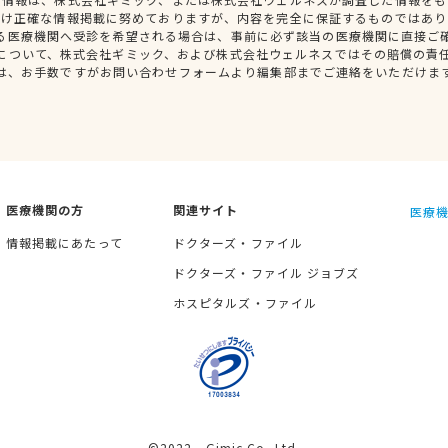
だけ正確な情報掲載に努めておりますが、内容を完全に保証するものではあり
る医療機関へ受診を希望される場合は、事前に必ず該当の医療機関に直接ご
について、株式会社ギミック、および株式会社ウェルネスではその賠償の責
は、お手数ですがお問い合わせフォームより編集部までご連絡をいただけま
医療機関の方
関連サイト
医療機
情報掲載にあたって
ドクターズ・ファイル
ドクターズ・ファイル ジョブズ
ホスピタルズ・ファイル
©2022 Gimic Co.,Ltd.