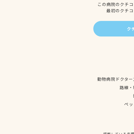
この病院のクチコ
最初のクチコ
ク
動物病院ドクター
路線・
ペッ
掲載している各