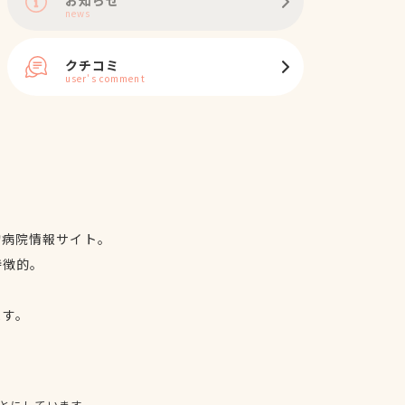
news
クチコミ
user's comment
物病院情報サイト。
特徴的。
、
ます。
とにしています。