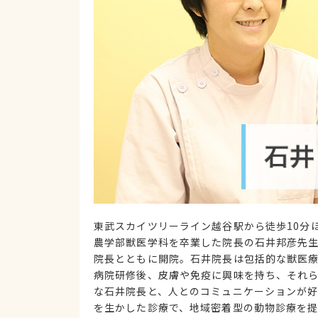
東武スカイツリーライン越谷駅から徒歩10分
農学部獣医学科を卒業した院長の石井邦彦先生
院長とともに開院。石井院長は包括的な獣医
病院研修後、皮膚や免疫に興味を持ち、それ
な石井院長と、人とのコミュニケーションが
を生かした診療で、地域密着型の動物診療を