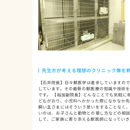
先生方が考える理想のクリニック像を
【石井院長】日々獣医学は進歩していますの
しています。その最新の獣医療の知識や技術
です。 【裕加副院長】どんなことでも気軽に
どもがおり、小児科へかかった際になかなか
飼い主さまにはそういう思いをすることなく
いのは、お子さんと動物との接し方などの相
して、ご家族に寄り添える獣医師になっていき