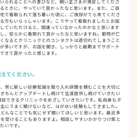
いられることへの喜びなど、飼い主さまが満足してくださ
るときに、やっていて良かったなと思います。また、ご自
宅で看取られて落ち着いた頃に、ご挨拶がてら来てくださ
る方もいらっしゃいます。こうやって看取れましたとお話
していただけると、間違っていなかったのかなと思います
し、安らかに看取れて良かったなと思いますね。動物が亡
くなるとクリニックとのコンタクトは途切れてしまうこと
が多いですが、お話を聞き、しっかりと最期までサポート
できて良かったと感じます。
教えてください。
で、常に新しい診療知識を取り入れ研鑚を積むことを大切に
をきちんとアップデートし続けて生涯提供し続けていきたい
相談できるクリニックをめざしていきたいです。私自身も子
先生にうまく聞けないなど、はがゆい経験もしてきました。
、どんなことでも気にせず聞いてほしいと思います。最近多
談を受けることもありますよ。相談しやすいかかりつけ医と
たいです。