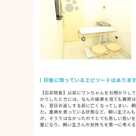
印象に残っているエピソードはありま
【石井院長】以前にワンちゃんをお預かりして
かりしたときには、なんの結果を見ても異常
も、翌日お返しする前に亡くなってしまい、
た。重病を患っている状態など、飼い主さん
が、そうではなかったのでとても悲しい思い
重になり、飼い主さんの気持ちを第一に考え