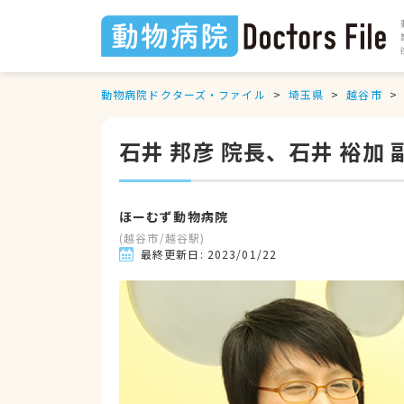
動物病院ドクターズ・ファイル
埼玉県
越谷市
石井 邦彦 院長、石井 裕加
ほーむず動物病院
(
越谷市
/
越谷駅
)
最終更新日:
2023/01/22