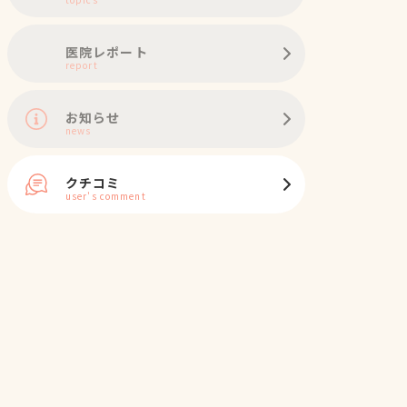
医院レポート
report
お知らせ
news
クチコミ
user's comment