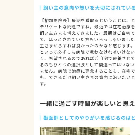
飼い主の意向や想いを大切にされてい
【裕加副院長】最期を看取るということは、
デリケートな問題ですね。最近では在宅治療
飼い主さまも増えてきました。最期はご自宅
て、ほっとされていた方もいらっしゃいました
主さまからすれば良かったのかなと感じます
といって必ずしも病院で戦わなければいけな
く、希望されるのであればご自宅で療養させ
るのもひとつの選択肢として間違ってはいない
ません。病院で治療に専念することも、在宅
も、できるだけ飼い主さまの意向に沿いたい
す。
一緒に過ごす時間が楽しいと思
獣医師としてのやりがいを感じるのは