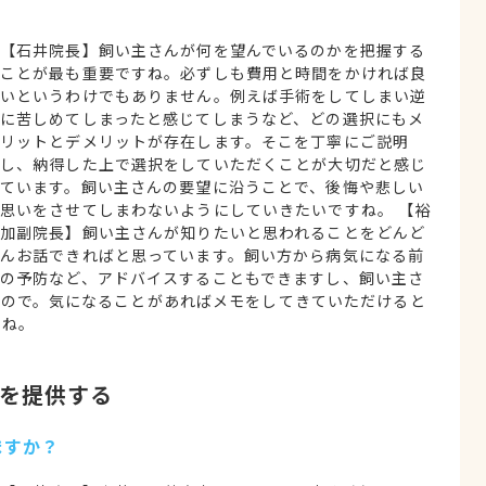
？
【石井院長】飼い主さんが何を望んでいるのかを把握する
ことが最も重要ですね。必ずしも費用と時間をかければ良
いというわけでもありません。例えば手術をしてしまい逆
に苦しめてしまったと感じてしまうなど、どの選択にもメ
リットとデメリットが存在します。そこを丁寧にご説明
し、納得した上で選択をしていただくことが大切だと感じ
ています。飼い主さんの要望に沿うことで、後悔や悲しい
思いをさせてしまわないようにしていきたいですね。 【裕
加副院長】飼い主さんが知りたいと思われることをどんど
んお話できればと思っています。飼い方から病気になる前
の予防など、アドバイスすることもできますし、飼い主さ
すので。気になることがあればメモをしてきていただけると
んね。
を提供する
ますか？