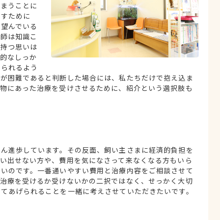
しまうことに
くすために
を望んでいる
医師は知識こ
の持つ思いは
的なしっか
えられるよう
置が困難であると判断した場合には、私たちだけで抱え込ま
動物にあった治療を受けさせるために、紹介という選択肢も
どん進歩しています。その反面、飼い主さまに経済的負担を
言い出せない方や、費用を気になさって来なくなる方もいら
ないのです。一番通いやすい費用と治療内容をご相談させて
る治療を受けるか受けないかの二択ではなく、せっかく大切
してあげられることを一緒に考えさせていただきたいです。