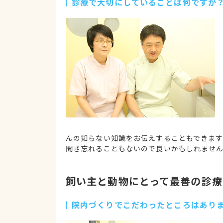
診療で大切にしていることは何ですか
んの知らない知識をお伝えすることもできま
聞き忘れることもないので良いかもしれませ
飼い主と動物にとって最善の診療
院内づくりでこだわったところはあり