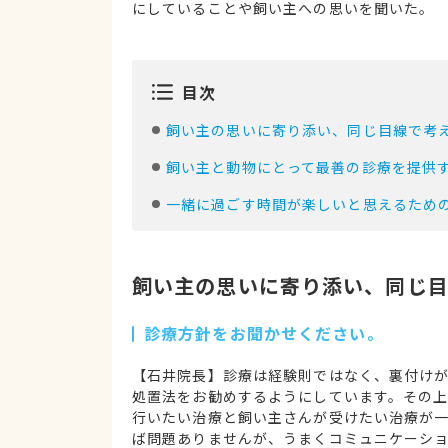
にしていることや飼い主への思いを聞いた。 （取
目次
飼い主の思いに寄り添い、同じ目線で考
飼い主と動物にとって最善の診療を提供
一緒に過ごす時間が楽しいと思えるため
飼い主の思いに寄り添い、同じ
診療方針をお聞かせください。
【石井院長】診療は経験則ではなく、裏付け
処置法をお勧めするようにしています。その
行いたい治療と飼い主さんが受けたい治療が
ば問題ありませんが、うまくコミュニケーシ