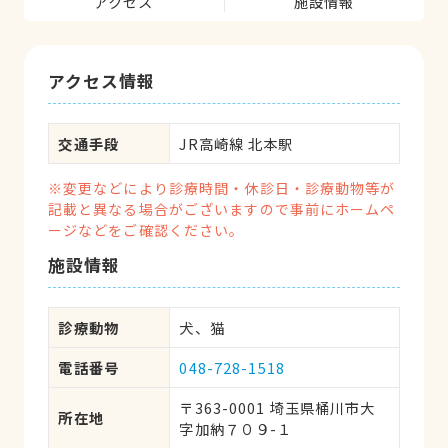
アクセス
施設情報
アクセス情報
交通手段
JR高崎線 北本駅
※変更などにより診療時間・休診日・診療動物等が
記載と異なる場合がございますので事前にホームペ
ージなどをご確認ください。
施設情報
診療動物
犬、猫
電話番号
048-728-1518
〒363-0001 埼玉県桶川市大
所在地
字加納７０９-１